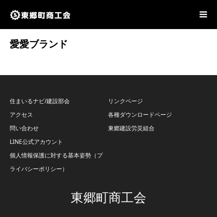
愛愛ブランド
住まいるナビ/建設部会
リンクページ
アクセス
各種ダウンロードページ
問い合わせ
東郷建設労災組合
LINE公式アカウント
個人情報保護に対する基本姿勢（プ
ライバシーポリシー）
東郷町商工会