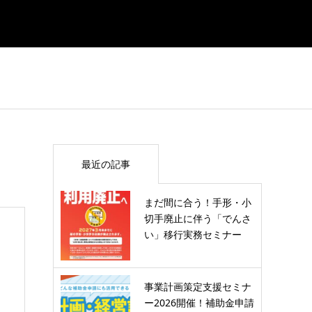
最近の記事
まだ間に合う！手形・小
切手廃止に伴う「でんさ
い」移行実務セミナー
事業計画策定支援セミナ
ー2026開催！補助金申請