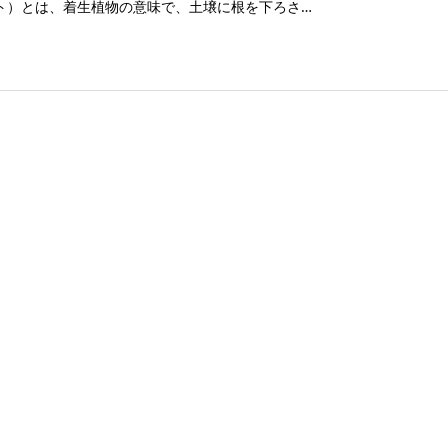
ト）とは、着生植物の意味で、土壌に根を下ろさ…