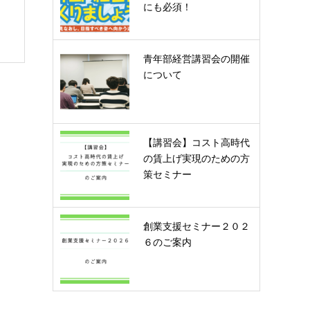
にも必須！
青年部経営講習会の開催
について
【講習会】コスト高時代
の賃上げ実現のための方
策セミナー
創業支援セミナー２０２
６のご案内