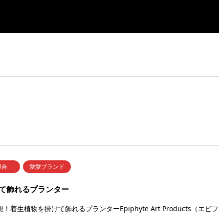
和合
愛愛ブランド
て飾れるプランター
！着生植物を掛けて飾れるプランターEpiphyte Art Products（エピフ