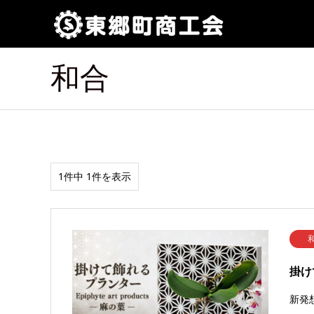
和合
1件中 1件を表示
掛け
新発想