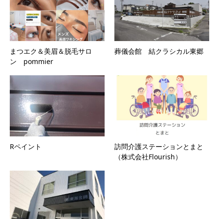
まつエク＆美眉＆脱毛サロ
葬儀会館 結クラシカル東郷
ン pommier
Rペイント
訪問介護ステーションとまと
（株式会社Flourish）