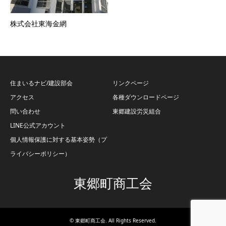
株式会社東海金網
住まいるナビ/建設部会
リンクページ
アクセス
各種ダウンロードページ
問い合わせ
東郷建設労災組合
LINE公式アカウント
個人情報保護に対する基本姿勢（プ
ライバシーポリシー）
東郷町商工会
©
東郷町商工会
. All Rights Reserved.