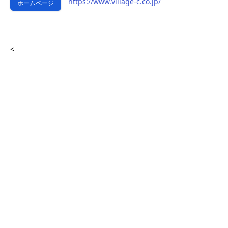
https://www.village-c.co.jp/
ホームページ
<