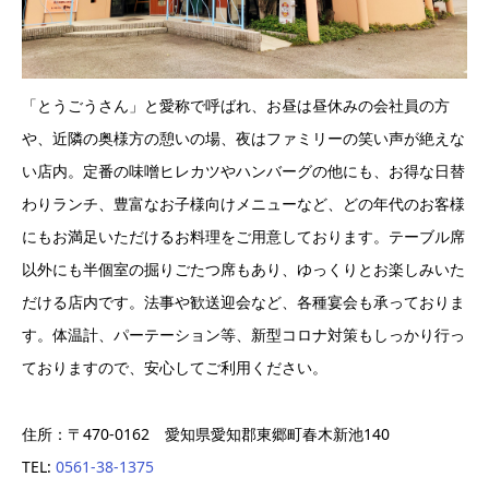
「とうごうさん」と愛称で呼ばれ、お昼は昼休みの会社員の方
や、近隣の奥様方の憩いの場、夜はファミリーの笑い声が絶えな
い店内。定番の味噌ヒレカツやハンバーグの他にも、お得な日替
わりランチ、豊富なお子様向けメニューなど、どの年代のお客様
にもお満足いただけるお料理をご用意しております。テーブル席
以外にも半個室の掘りごたつ席もあり、ゆっくりとお楽しみいた
だける店内です。法事や歓送迎会など、各種宴会も承っておりま
す。体温計、パーテーション等、新型コロナ対策もしっかり行っ
ておりますので、安心してご利用ください。
住所：〒470-0162 愛知県愛知郡東郷町春木新池140
TEL:
0561-38-1375