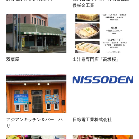
俣板金工業
双葉屋
出汁巻専門店「高坂桜」
アジアンキッチン＆バー ハ
日綜電工業株式会社
リ