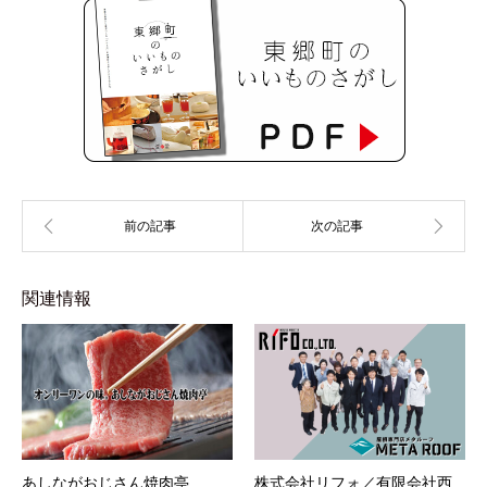
関連情報
あしながおじさん焼肉亭
株式会社リフォ／有限会社西