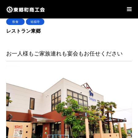
飲食
祐福寺
レストラン東郷
お一人様もご家族連れも宴会もお任せください