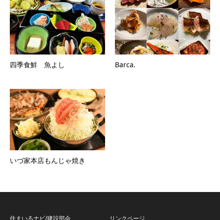
四季食鮮 魚よし
Barca.
いづ家本店もんじゃ焼き
住まいるナビ/建設部会
リンクページ