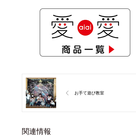
お手て遊び教室
関連情報