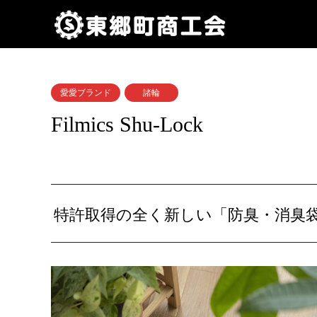
愛愛ブランド
諸輪
Filmics Shu-Lock
特許取得の全く新しい「防臭・消臭