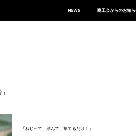
NEWS
商工会からのお知ら
袋」
「ねじって、結んで、捨てるだけ！」