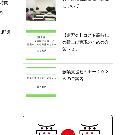
時間
について
な
も配慮
【講習会】コスト高時代
の賃上げ実現のための方
策セミナー
創業支援セミナー２０２
６のご案内