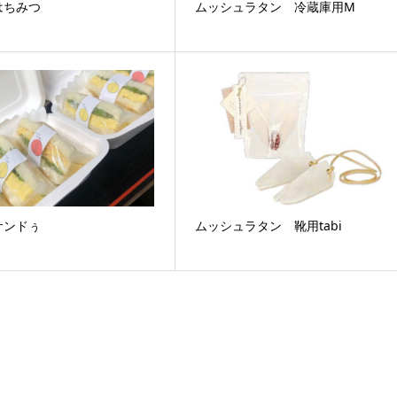
はちみつ
ムッシュラタン 冷蔵庫用M
サンドぅ
ムッシュラタン 靴用tabi