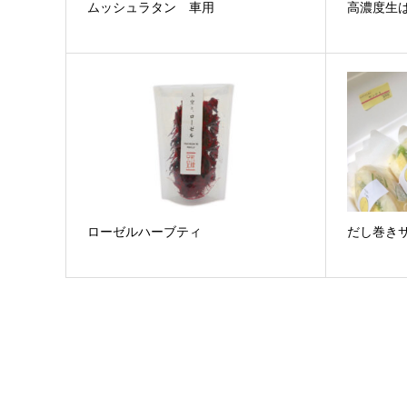
ムッシュラタン 車用
高濃度生
ローゼルハーブティ
だし巻き