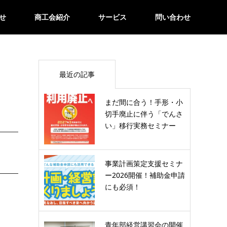
せ
商工会紹介
サービス
問い合わせ
最近の記事
まだ間に合う！手形・小
切手廃止に伴う「でんさ
い」移行実務セミナー
事業計画策定支援セミナ
ー2026開催！補助金申請
にも必須！
青年部経営講習会の開催