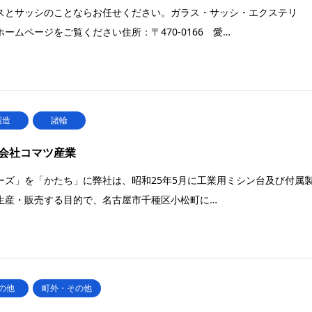
スとサッシのことならお任せください。ガラス・サッシ・エクステリ
ホームページをご覧ください住所：〒470-0166 愛…
製造
諸輪
会社コマツ産業
ーズ」を「かたち」に弊社は、昭和25年5月に工業用ミシン台及び付属
生産・販売する目的で、名古屋市千種区小松町に…
の他
町外・その他