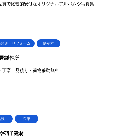
品質で比較的安価なオリジナルアルバムや写真集…
宅関連・リフォーム
傍示本
畳製作所
・丁寧 見積り・荷物移動無料
建設
兵庫
や硝子建材