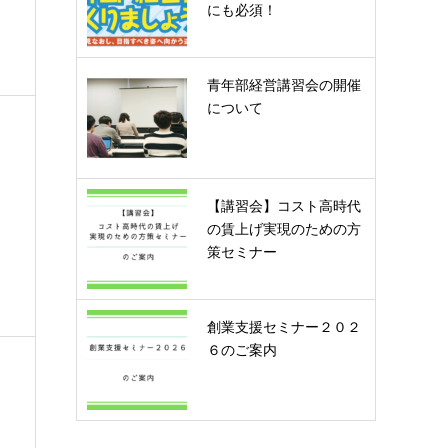
にも必須！
青年部経営講習会の開催
について
【講習会】コスト高時代
の賃上げ実現のための方
策セミナー
創業支援セミナー２０２
６のご案内