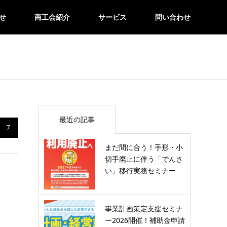
せ
商工会紹介
サービス
問い合わせ
最近の記事
7
まだ間に合う！手形・小
切手廃止に伴う「でんさ
い」移行実務セミナー
事業計画策定支援セミナ
ー2026開催！補助金申請