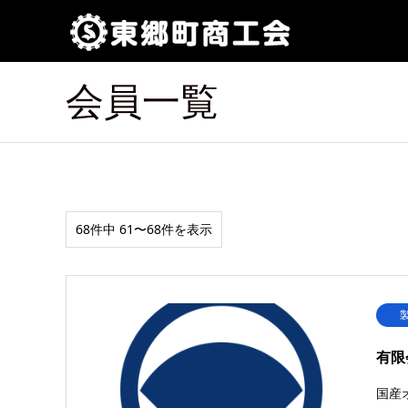
会員一覧
68件中 61〜68件を表示
有限
国産