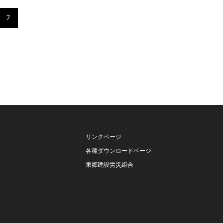
7
リンクページ
各種ダウンロードページ
東郷建設労災組合