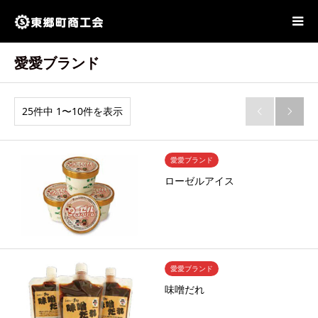
愛愛ブランド
25件中 1〜10件を表示


愛愛ブランド
ローゼルアイス
愛愛ブランド
味噌だれ