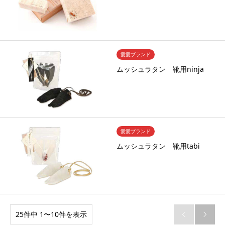
愛愛ブランド
ムッシュラタン 靴用ninja
愛愛ブランド
ムッシュラタン 靴用tabi
25件中 1〜10件を表示

